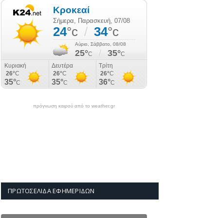
πρόγνωση καιρού από το weather.gr
ΠΡΩΤΟΣΈΛΙΔΑ ΕΦΗΜΕΡΊΔΩΝ