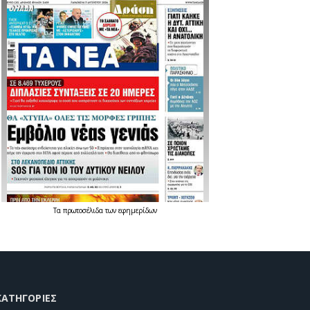
Τα
πρωτοσέλιδα
των
εφημερίδων
KΑΤΗΓΟΡΊΕΣ