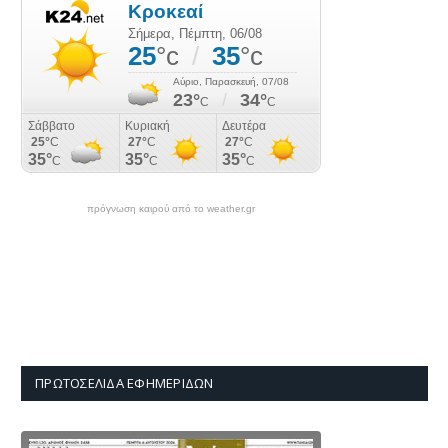
πρόγνωση καιρού από το weather.gr
ΠΡΩΤΟΣΈΛΙΔΑ ΕΦΗΜΕΡΊΔΩΝ