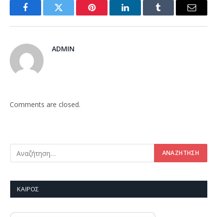
Facebook
Twitter
Pinterest
LinkedIn
Tumblr
Email
ADMIN
Comments are closed.
ΚΑΙΡΌΣ