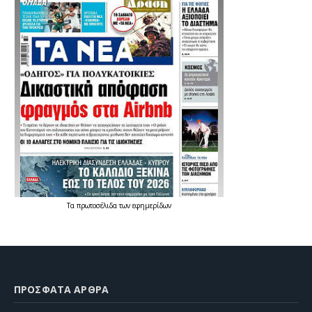
Τα
πρωτοσέλιδα
των
εφημερίδων
ΠΡΌΣΦΑΤΑ ΆΡΘΡΑ