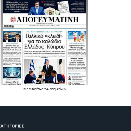
Τα
πρωτοσέλιδα
των
εφημερίδων
KΑΤΗΓΟΡΊΕΣ