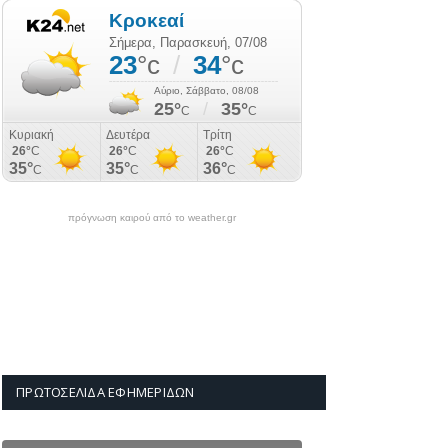
πρόγνωση καιρού από το weather.gr
ΠΡΩΤΟΣΈΛΙΔΑ ΕΦΗΜΕΡΊΔΩΝ