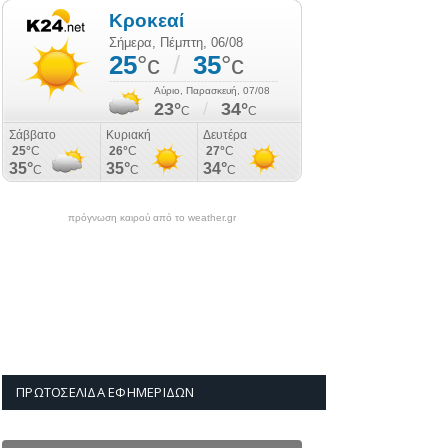
πρόγνωση καιρού από το weather.gr
ΠΡΩΤΟΣΈΛΙΔΑ ΕΦΗΜΕΡΊΔΩΝ