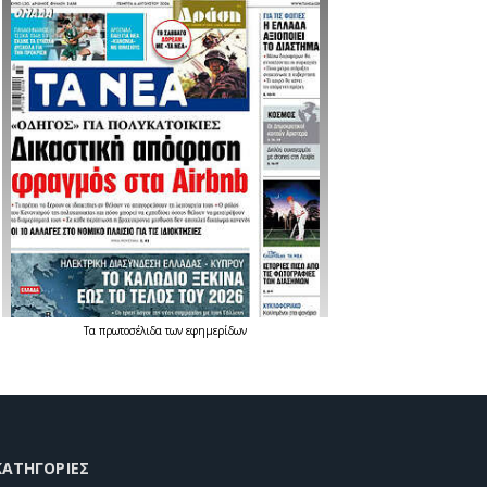
Τα
πρωτοσέλιδα
των
εφημερίδων
KΑΤΗΓΟΡΊΕΣ