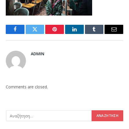
Facebook
Twitter
Pinterest
LinkedIn
Tumblr
Email
ADMIN
Comments are closed.