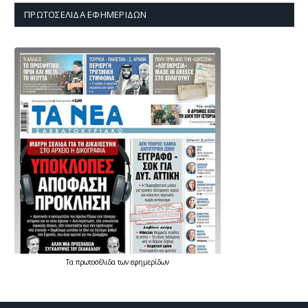
ΠΡΩΤΟΣΈΛΙΔΑ ΕΦΗΜΕΡΊΔΩΝ
Τα
πρωτοσέλιδα
των
εφημερίδων