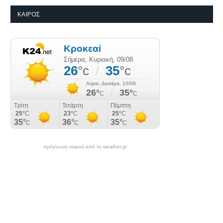
ΚΑΙΡΌΣ
πρόγνωση καιρού από το weather.gr