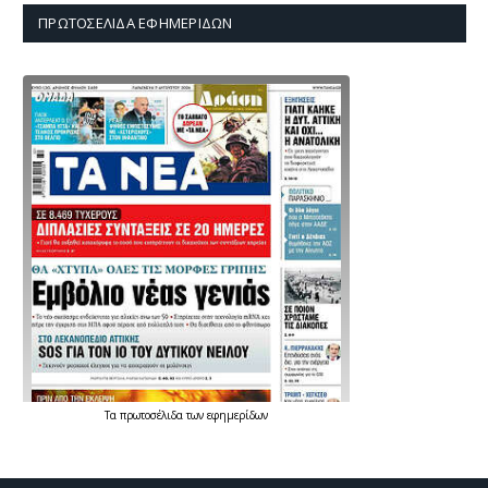
ΠΡΩΤΟΣΈΛΙΔΑ ΕΦΗΜΕΡΊΔΩΝ
Τα
πρωτοσέλιδα
των
εφημερίδων