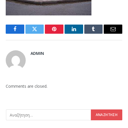
Facebook
Twitter
Pinterest
LinkedIn
Tumblr
Email
ADMIN
Comments are closed.