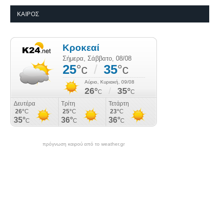
ΚΑΙΡΌΣ
πρόγνωση καιρού από το weather.gr