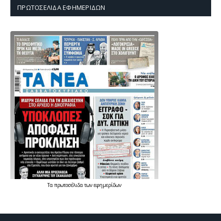
ΠΡΩΤΟΣΈΛΙΔΑ ΕΦΗΜΕΡΊΔΩΝ
Τα
πρωτοσέλιδα
των
εφημερίδων