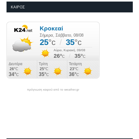
ΚΑΙΡΌΣ
πρόγνωση καιρού από το weather.gr