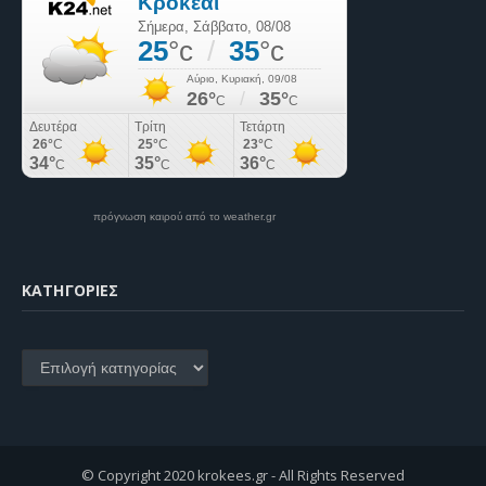
πρόγνωση καιρού από το weather.gr
KΑΤΗΓΟΡΊΕΣ
Kατηγορίες
© Copyright 2020 krokees.gr - All Rights Reserved