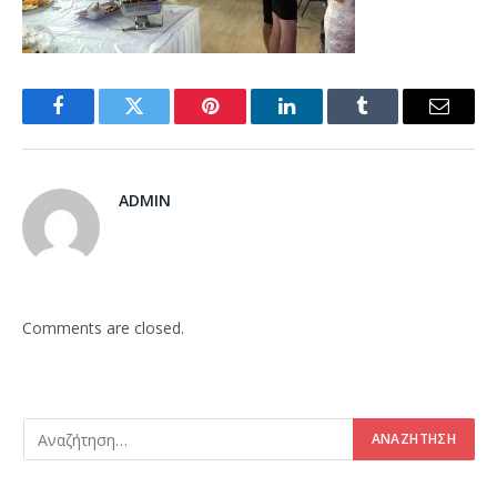
Facebook
Twitter
Pinterest
LinkedIn
Tumblr
Email
ADMIN
Comments are closed.