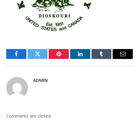
Facebook
Twitter
Pinterest
LinkedIn
Tumblr
Email
ADMIN
Comments are closed.