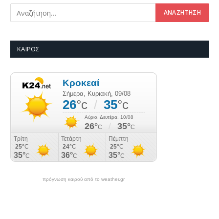
ΚΑΙΡΌΣ
πρόγνωση καιρού από το weather.gr