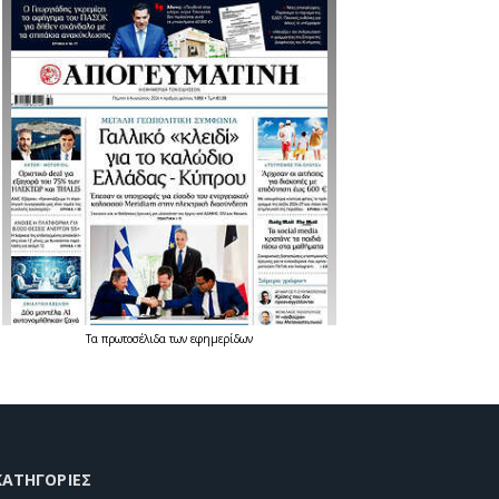
Τα
πρωτοσέλιδα
των
εφημερίδων
KΑΤΗΓΟΡΊΕΣ