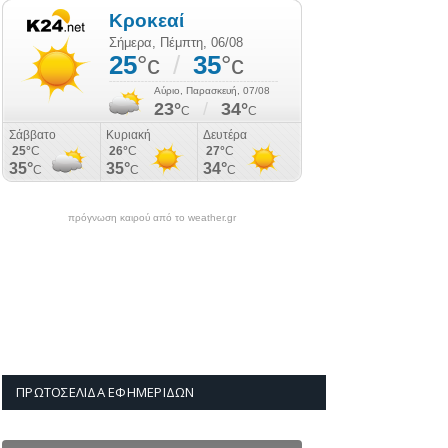
πρόγνωση καιρού από το weather.gr
ΠΡΩΤΟΣΈΛΙΔΑ ΕΦΗΜΕΡΊΔΩΝ