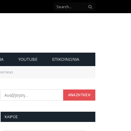
ΙΑ
YOUTUBE
ΕΠΙΚΟΙΝΩΝΊΑ
verseas
ΚΑΙΡΌΣ