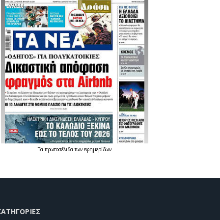
Τα
πρωτοσέλιδα
των
εφημερίδων
KΑΤΗΓΟΡΊΕΣ