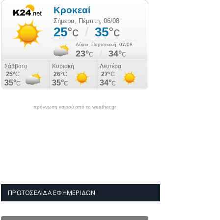
πρόγνωση καιρού από το weather.gr
ΠΡΩΤΟΣΈΛΙΔΑ ΕΦΗΜΕΡΊΔΩΝ