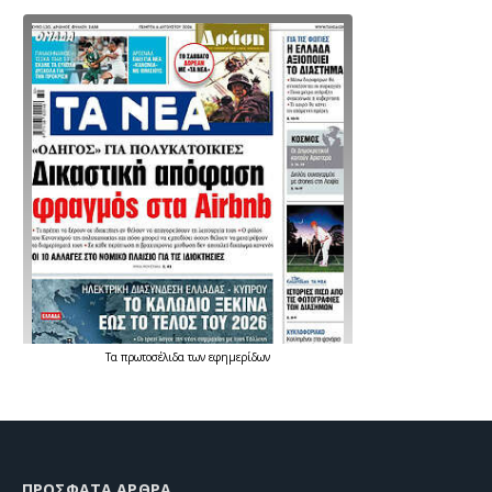
Τα
πρωτοσέλιδα
των
εφημερίδων
ΠΡΌΣΦΑΤΑ ΆΡΘΡΑ