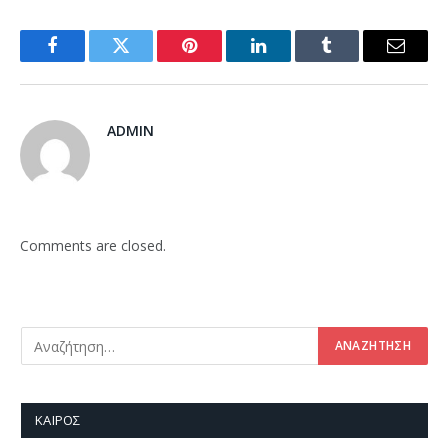
Facebook
Twitter
Pinterest
LinkedIn
Tumblr
Email
ADMIN
Comments are closed.
ΚΑΙΡΌΣ