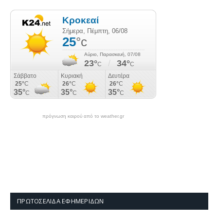
πρόγνωση καιρού από το weather.gr
ΠΡΩΤΟΣΈΛΙΔΑ ΕΦΗΜΕΡΊΔΩΝ