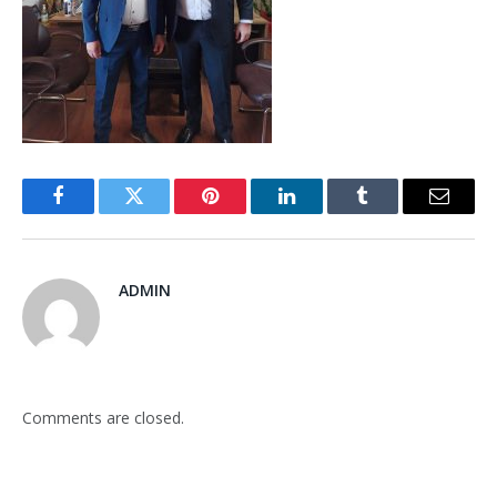
Facebook
Twitter
Pinterest
LinkedIn
Tumblr
Email
ADMIN
Comments are closed.