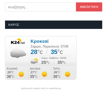
ΚΑΙΡΌΣ
πρόγνωση καιρού από το weather.gr