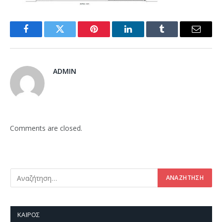
Facebook
Twitter
Pinterest
LinkedIn
Tumblr
Email
ADMIN
Comments are closed.
ΚΑΙΡΌΣ