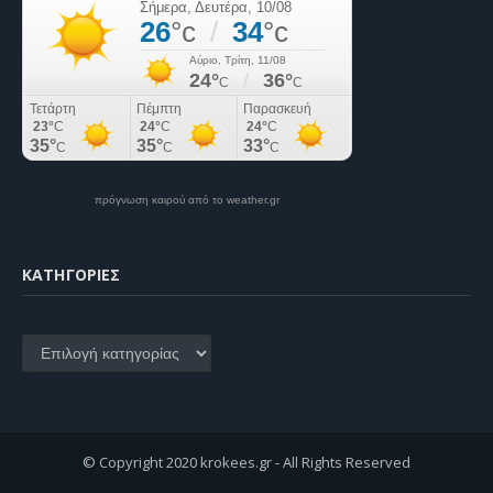
πρόγνωση καιρού από το weather.gr
KΑΤΗΓΟΡΊΕΣ
Kατηγορίες
© Copyright 2020 krokees.gr - All Rights Reserved