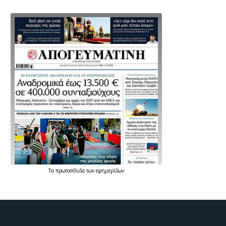
Τα
πρωτοσέλιδα
των
εφημερίδων