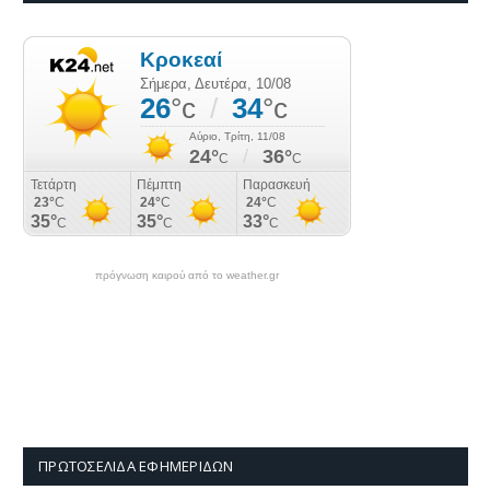
πρόγνωση καιρού από το weather.gr
ΠΡΩΤΟΣΈΛΙΔΑ ΕΦΗΜΕΡΊΔΩΝ