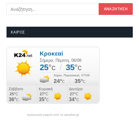
ΚΑΙΡΌΣ
πρόγνωση καιρού από το weather.gr