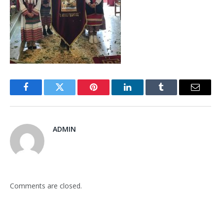
Facebook
Twitter
Pinterest
LinkedIn
Tumblr
Email
ADMIN
Comments are closed.