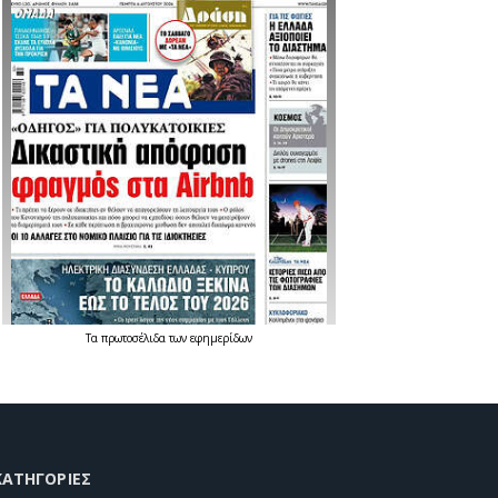
Τα
πρωτοσέλιδα
των
εφημερίδων
KΑΤΗΓΟΡΊΕΣ