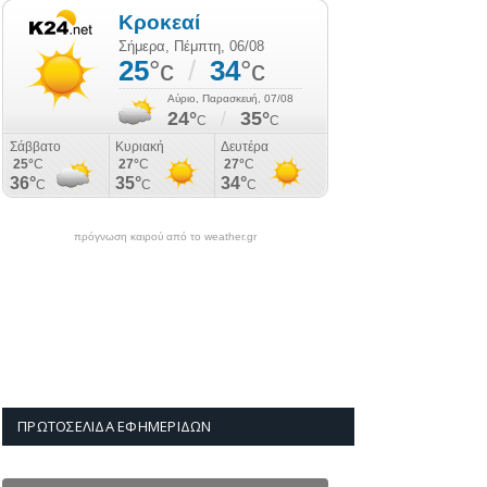
πρόγνωση καιρού από το weather.gr
ΠΡΩΤΟΣΈΛΙΔΑ ΕΦΗΜΕΡΊΔΩΝ