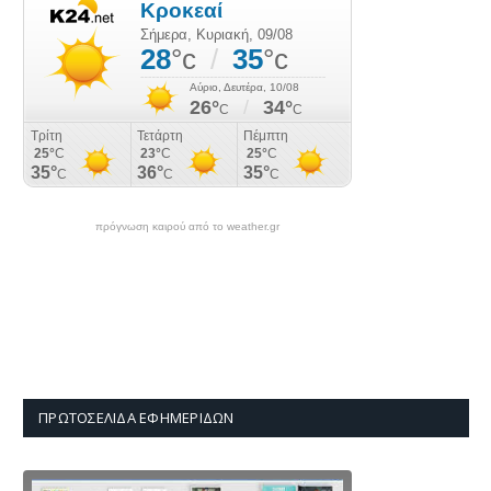
πρόγνωση καιρού από το weather.gr
ΠΡΩΤΟΣΈΛΙΔΑ ΕΦΗΜΕΡΊΔΩΝ