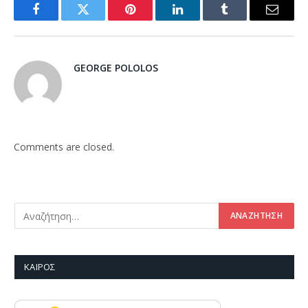
Facebook
Twitter
Pinterest
LinkedIn
Tumblr
Email
GEORGE POLOLOS
Comments are closed.
ΚΑΙΡΌΣ