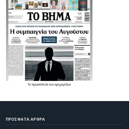
Τα
πρωτοσέλιδα
των
εφημερίδων
ΠΡΌΣΦΑΤΑ ΆΡΘΡΑ