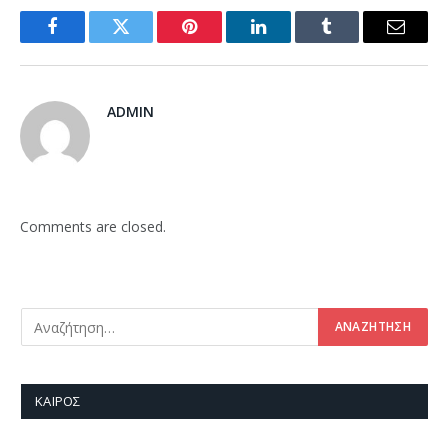
Facebook
Twitter
Pinterest
LinkedIn
Tumblr
Email
ADMIN
Comments are closed.
ΚΑΙΡΌΣ