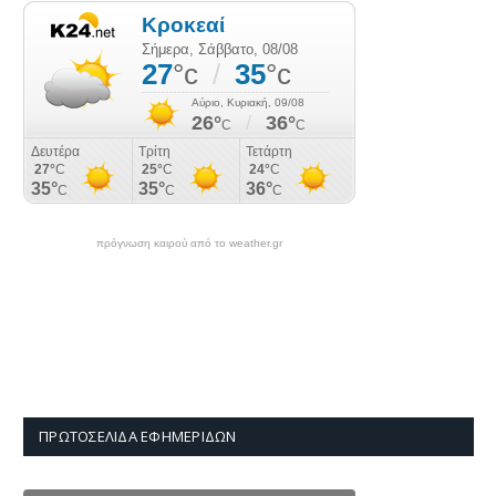
πρόγνωση καιρού από το weather.gr
ΠΡΩΤΟΣΈΛΙΔΑ ΕΦΗΜΕΡΊΔΩΝ