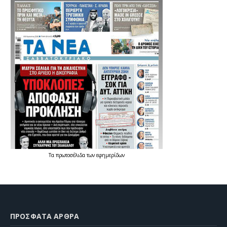
Τα
πρωτοσέλιδα
των
εφημερίδων
ΠΡΌΣΦΑΤΑ ΆΡΘΡΑ