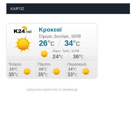
ΚΑΙΡΌΣ
πρόγνωση καιρού από το weather.gr