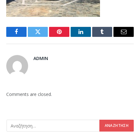
Facebook
Twitter
Pinterest
LinkedIn
Tumblr
Email
ADMIN
Comments are closed.