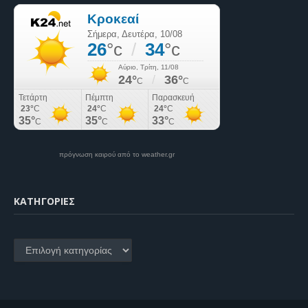
πρόγνωση καιρού από το weather.gr
KΑΤΗΓΟΡΊΕΣ
Kατηγορίες