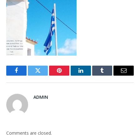
Facebook
Twitter
Pinterest
LinkedIn
Tumblr
Email
ADMIN
Comments are closed.