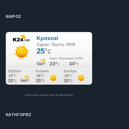
ΚΑΙΡΌΣ
πρόγνωση καιρού από το weather.gr
KΑΤΗΓΟΡΊΕΣ