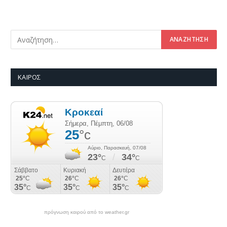
ΚΑΙΡΌΣ
πρόγνωση καιρού από το weather.gr