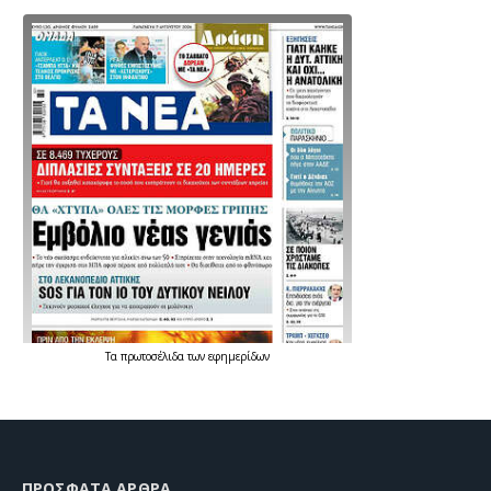
Τα
πρωτοσέλιδα
των
εφημερίδων
ΠΡΌΣΦΑΤΑ ΆΡΘΡΑ