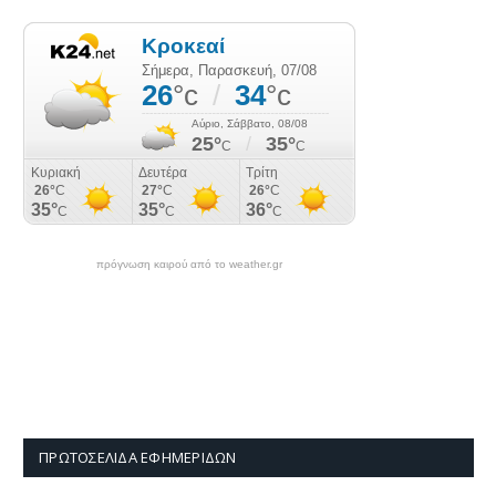
πρόγνωση καιρού από το weather.gr
ΠΡΩΤΟΣΈΛΙΔΑ ΕΦΗΜΕΡΊΔΩΝ