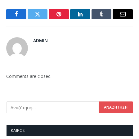
Facebook
Twitter
Pinterest
LinkedIn
Tumblr
Email
ADMIN
Comments are closed.
ΚΑΙΡΌΣ