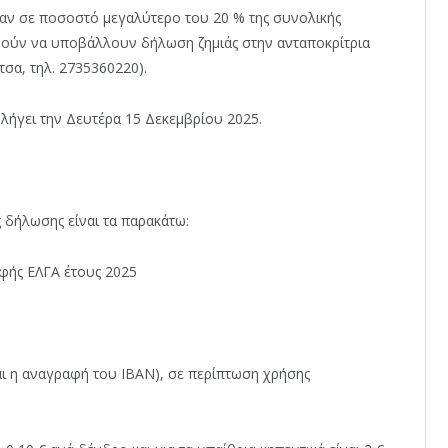
καν σε ποσοστό μεγαλύτερο του 20 % της συνολικής
ούν να υποβάλλουν δήλωση ζημιάς στην ανταποκρίτρια
τσα, τηλ. 2735360220).
λήγει την Δευτέρα 15 Δεκεμβρίου 2025.
 δήλωσης είναι τα παρακάτω:
οφής ΕΛΓΑ έτους 2025
αι η αναγραφή του ΙΒΑΝ), σε περίπτωση χρήσης