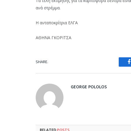
Τα τέλη εκτίμησης για τα καρποφόρα δένδρα είναι 
ανά στρέμμα.
Η ανταποκρίτρια ΕΛΓΑ
ΑΘΗΝΑ ΓΚΟΡΙΤΣΑ
SHARE.
GEORGE POLOLOS
RELATED
POSTS