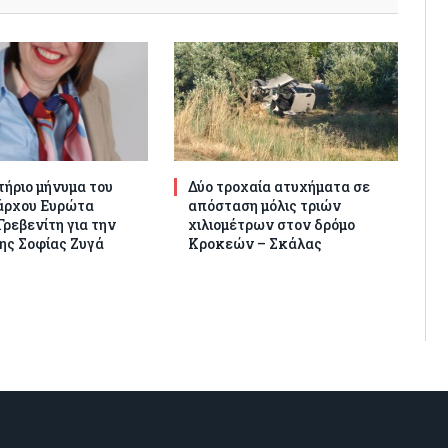
ήριο μήνυμα του
Δύο τροχαία ατυχήματα σε
άρχου Ευρώτα
απόσταση μόλις τριών
ρεβενίτη για την
χιλιομέτρων στον δρόμο
ης Σοφίας Ζυγά
Κροκεών – Σκάλας