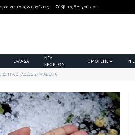
Σάββατο, 8 Αυγούστου
ιρία για τους διαρρήκτες
ΝΕΑ
ΕΛΛΑΔΑ
ΟΜΟΓΕΝΕΙΑ
ΥΓΕ
ΚΡΟΚΕΩΝ
ΩΣΗ ΓΙΑ ΔΗΛΩΣΕΙΣ ΖΗΜΙΑΣ ΕΛΓΑ