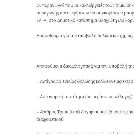
Οι παραγωγοί που οι καλλιέργειές τους ζημιώθη
παραγωγής που περίμεναν να συγκομίσουν μπορ
ΕΛΓΑ, στο Δημοτικό κατάστημα Βλαχιώτη (Α.Γκορί
Η προθεσμία για την υποβολή δηλώσεων ζημιάς, 
Απαιτούμενα δικαιολογητικά για την υποβολή της
– Αντίγραφο ενιαίας δήλωσης καλλιέργειας/εκτρ
– Αστυνομική ταυτότητα (σε περίπτωση αλλαγής)
– Αριθμός Τραπεζικού Λογαριασμού (απαιτείται κ
διαφορετικού.