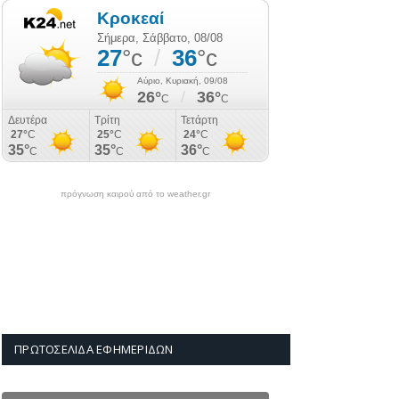
πρόγνωση καιρού από το weather.gr
ΠΡΩΤΟΣΈΛΙΔΑ ΕΦΗΜΕΡΊΔΩΝ