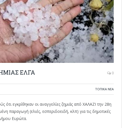
ΗΜΙΑΣ ΕΛΓΑ
0
ΤΟΠΙΚΆ ΝΈΑ
ότι εγκρίθηκαν οι αναγγελίες ζημιάς από ΧΑΛΑΖΙ την 28η
νη παραγωγή (ελιές, εσπεριδοειδή, κλπ) για τις δημοτικές
 Δήμου Ευρώτα.