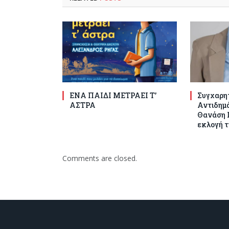
ΕΝΑ ΠΑΙΔΙ ΜΕΤΡΑΕΙ Τ’
Συγχαρητ
ΑΣΤΡΑ
Αντιδημ
Θανάση Γ
εκλογή τ
Comments are closed.