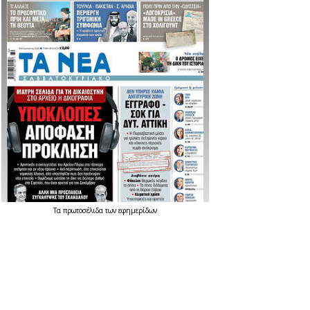
Τα
πρωτοσέλιδα
των
εφημερίδων