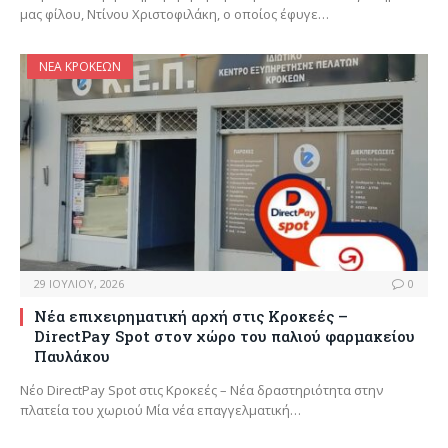
μας φίλου, Ντίνου Χριστοφιλάκη, ο οποίος έφυγε…
ΝΈΑ ΚΡΟΚΕΏΝ
29 ΙΟΥΛΊΟΥ, 2026
0
Νέα επιχειρηματική αρχή στις Κροκεές –
DirectPay Spot στον χώρο του παλιού φαρμακείου
Παυλάκου
Νέο DirectPay Spot στις Κροκεές – Νέα δραστηριότητα στην
πλατεία του χωριού Μία νέα επαγγελματική…