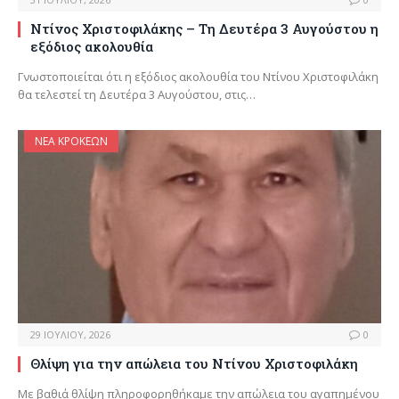
Ντίνος Χριστοφιλάκης – Τη Δευτέρα 3 Αυγούστου η
εξόδιος ακολουθία
Γνωστοποιείται ότι η εξόδιος ακολουθία του Ντίνου Χριστοφιλάκη
θα τελεστεί τη Δευτέρα 3 Αυγούστου, στις…
ΝΈΑ ΚΡΟΚΕΏΝ
29 ΙΟΥΛΊΟΥ, 2026
0
Θλίψη για την απώλεια του Ντίνου Χριστοφιλάκη
Με βαθιά θλίψη πληροφορηθήκαμε την απώλεια του αγαπημένου