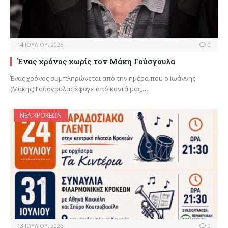
14 ΙΟΥΛΊΟΥ, 2026
0
Ένας χρόνος χωρίς τον Μάκη Γούσγουλα
Ένας χρόνος συμπληρώνεται από την ημέρα που ο Ιωάννης
(Μάκης) Γούσγουλας έφυγε από κοντά μας,…
ΝΈΑ ΚΡΟΚΕΏΝ
13 ΙΟΥΛΊΟΥ, 2026
0