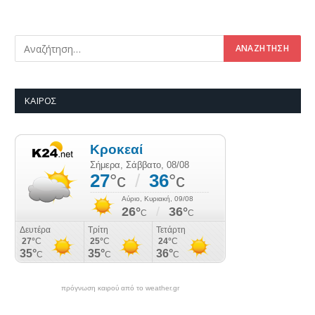
ΚΑΙΡΌΣ
πρόγνωση καιρού από το weather.gr