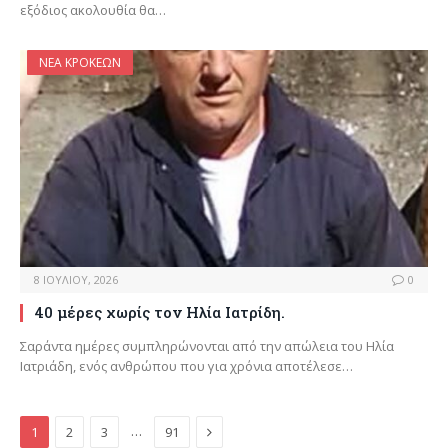
εξόδιος ακολουθία θα…
ΝΈΑ ΚΡΟΚΕΏΝ
8 ΙΟΥΛΊΟΥ, 2026
0
40 μέρες χωρίς τον Ηλία Ιατρίδη.
Σαράντα ημέρες συμπληρώνονται από την απώλεια του Ηλία
Ιατριάδη, ενός ανθρώπου που για χρόνια αποτέλεσε…
Next
…
1
2
3
91