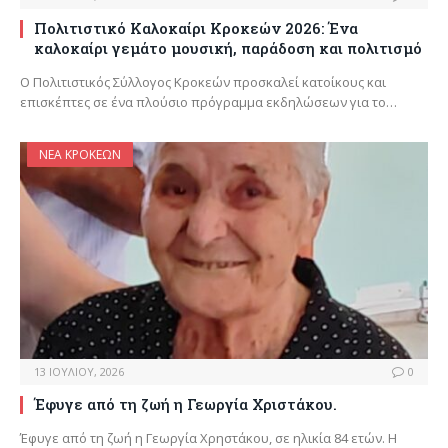
Πολιτιστικό Καλοκαίρι Κροκεών 2026: Ένα
καλοκαίρι γεμάτο μουσική, παράδοση και πολιτισμό
Ο Πολιτιστικός Σύλλογος Κροκεών προσκαλεί κατοίκους και
επισκέπτες σε ένα πλούσιο πρόγραμμα εκδηλώσεων για το…
ΝΈΑ ΚΡΟΚΕΏΝ
13 ΙΟΥΛΊΟΥ, 2026
0
Έφυγε από τη ζωή η Γεωργία Χριστάκου.
Έφυγε από τη ζωή η Γεωργία Χρηστάκου, σε ηλικία 84 ετών. Η