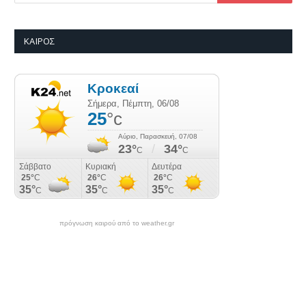
ΚΑΙΡΌΣ
πρόγνωση καιρού από το weather.gr