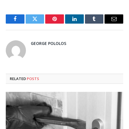
Facebook
Twitter
Pinterest
LinkedIn
Tumblr
Email
GEORGE POLOLOS
RELATED
POSTS