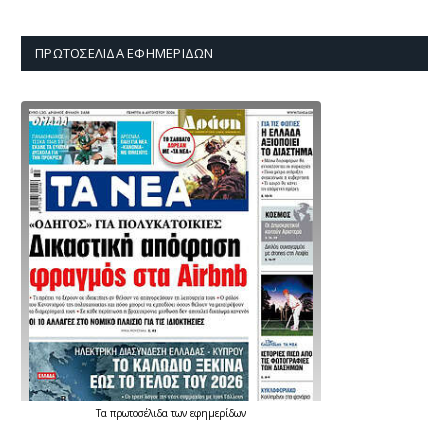
ΠΡΩΤΟΣΈΛΙΔΑ ΕΦΗΜΕΡΊΔΩΝ
Τα
πρωτοσέλιδα
των
εφημερίδων