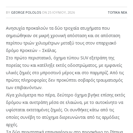
BY
GEORGE POLOLOS
ON
25 ΙΟΥΝΊΟΥ, 2026
ΤΟΠΙΚΆ ΝΈΑ
Ανησυχία προκαλούν τα δύο τροχαία ατυχήματα που
σημειώθηκαν σε μικρή χρονική απόσταση και σε απόσταση
περίπου τριών χιλιομέτρων μεταξύ τους στον επαρχιακό
δρόμο Κροκεών – Σκάλας.
Στο πρώτο περιστατικό, όχημα τύπου SUV εξετράπη της
πορείας του και κατέληξε εκτός οδοστρώματος, με εμφανείς
υλικές ζημιές στο μπροστινό μέρος και στο παρμπρίζ. Από τις
πρώτες πληροφορίες δεν προκύπτει σοβαρός τραυματισμός
των επιβαινόντων.
Λίγα χιλιόμετρα πιο πέρα, δεύτερο όχημα βγήκε επίσης εκτός
δρόμου και ανετράπη μέσα σε ελαιώνα, με το αυτοκίνητο να
υφίσταται εκτεταμένες ζημιές. Οι συνθήκες κάτω από τις
οποίες συνέβη το ατύχημα διερευνώνται από τις αρμόδιες
αρχές.
Τα δύο περιστατικά επαναφέρουν στο προσκήνιο το ζήτημα