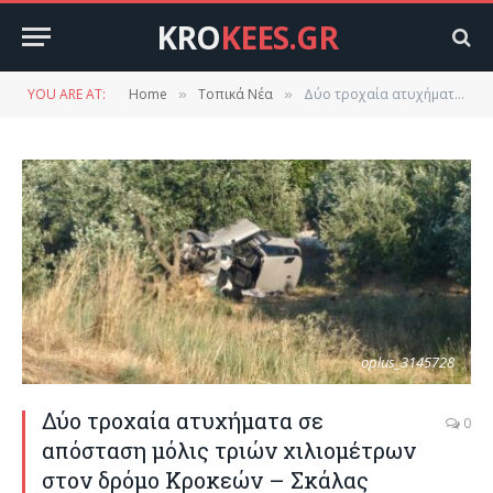
KRO
KEES.GR
YOU ARE AT:
Home
Τοπικά Νέα
Δύο τροχαία ατυχήματα σε απόσταση μόλις τριών χιλιομέτρων στον δρόμο Κροκεών – Σκάλας
»
»
oplus_3145728
Δύο τροχαία ατυχήματα σε
0
απόσταση μόλις τριών χιλιομέτρων
στον δρόμο Κροκεών – Σκάλας