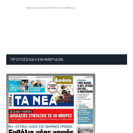
πρόγνωση καιρού από το weather.gr
ΠΡΩΤΟΣΈΛΙΔΑ ΕΦΗΜΕΡΊΔΩΝ