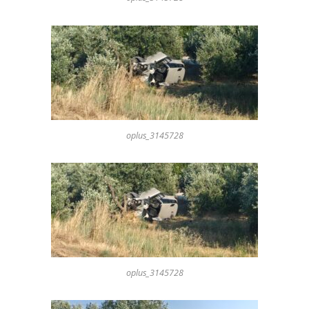
oplus_3145728
oplus_3145728