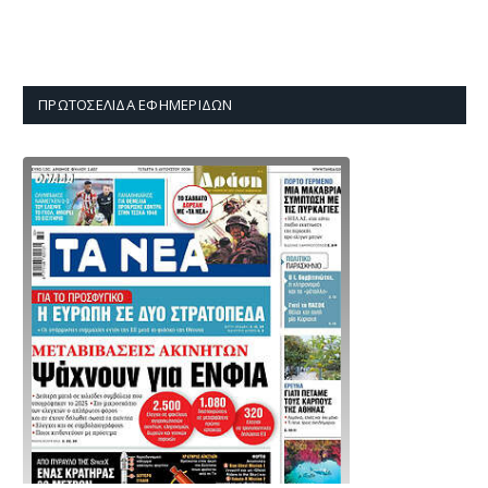
ΠΡΩΤΟΣΈΛΙΔΑ ΕΦΗΜΕΡΊΔΩΝ