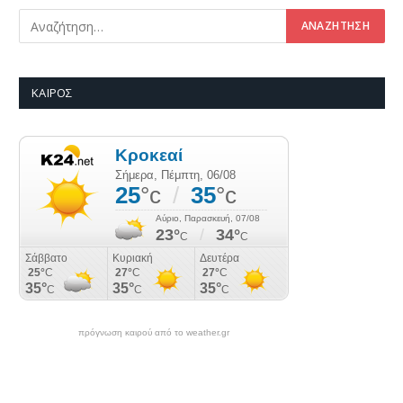
ΚΑΙΡΌΣ
πρόγνωση καιρού από το weather.gr