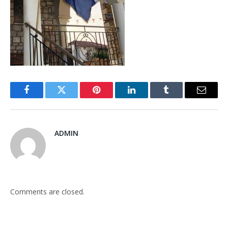
Facebook
Twitter
Pinterest
LinkedIn
Tumblr
Email
ADMIN
Comments are closed.