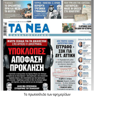
Τα
πρωτοσέλιδα
των
εφημερίδων