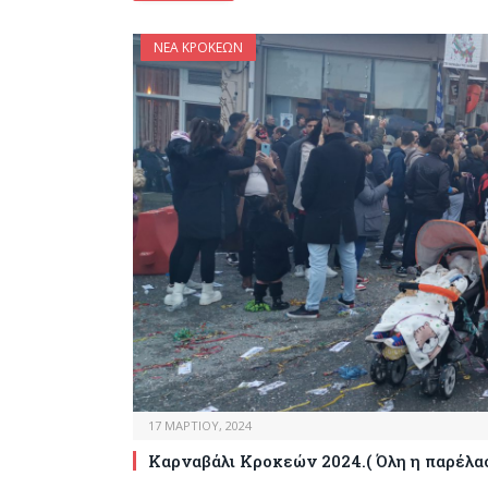
ΝΈΑ ΚΡΟΚΕΏΝ
17 ΜΑΡΤΊΟΥ, 2024
Καρναβάλι Κροκεών 2024.( Όλη η παρέλα