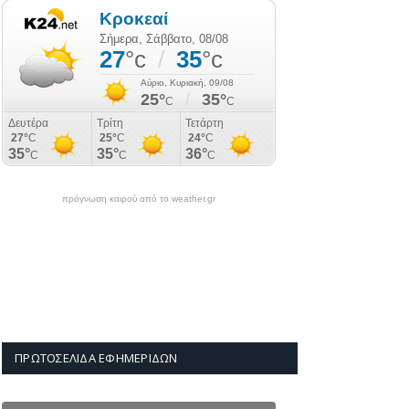
πρόγνωση καιρού από το weather.gr
ΠΡΩΤΟΣΈΛΙΔΑ ΕΦΗΜΕΡΊΔΩΝ