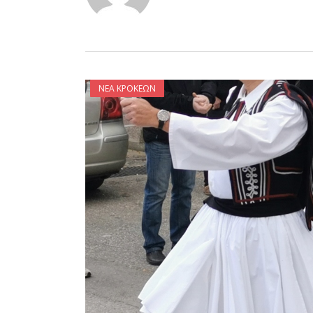
ΝΈΑ ΚΡΟΚΕΏΝ