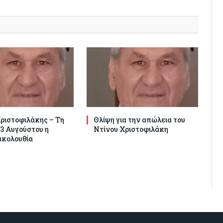
ριστοφιλάκης – Τη
Θλίψη για την απώλεια του
3 Αυγούστου η
Ντίνου Χριστοφιλάκη
ακολουθία