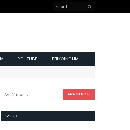
ΙΑ
YOUTUBE
ΕΠΙΚΟΙΝΩΝΊΑ
ΚΑΙΡΌΣ