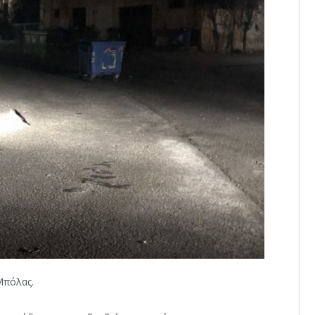
Μπόλας.