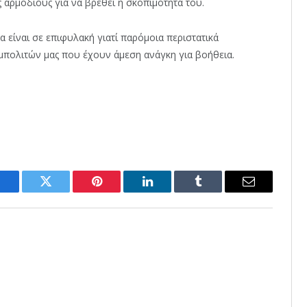
 αρμόδιους για να βρεθεί η σκοπιμότητα του.
 είναι σε επιφυλακή γιατί παρόμοια περιστατικά
υμπολιτών μας που έχουν άμεση ανάγκη για βοήθεια.
Facebook
Twitter
Pinterest
LinkedIn
Tumblr
Email