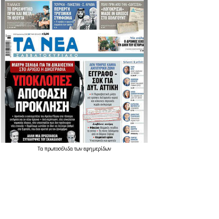
Τα
πρωτοσέλιδα
των
εφημερίδων