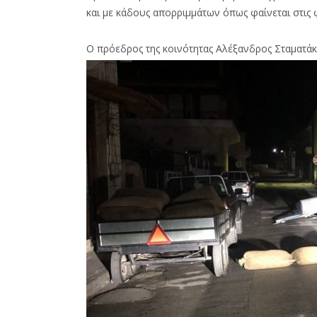
και με κάδους απορριμμάτων όπως φαίνεται στις
Ο πρόεδρος της κοινότητας Αλέξανδρος Σταματάκ