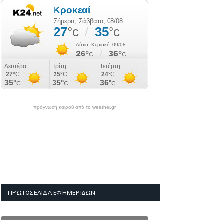
πρόγνωση καιρού από το weather.gr
ΠΡΩΤΟΣΈΛΙΔΑ ΕΦΗΜΕΡΊΔΩΝ