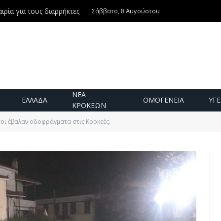
Σάββατο, 8 Αυγούστου
ιρία για τους διαρρήκτες
ΝΕΑ
ΕΛΛΑΔΑ
ΟΜΟΓΕΝΕΙΑ
ΥΓΕ
ΚΡΟΚΕΩΝ
οι έβαλαν οδοφράγματα στις Κροκεές.