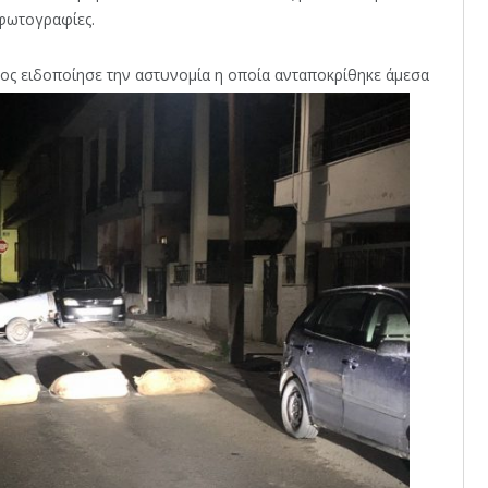
 φωτογραφίες.
ος ειδοποίησε
την αστυνομία η οποία ανταποκρίθηκε άμεσα