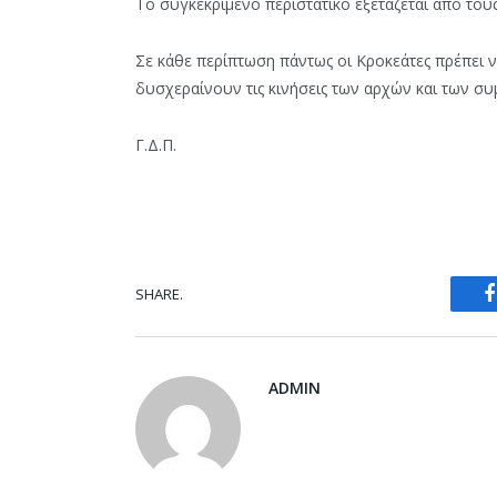
Το συγκεκριμένο περιστατικό εξετάζεται από τους
Σε κάθε περίπτωση πάντως οι Κροκεάτες πρέπει να
δυσχεραίνουν τις κινήσεις των αρχών και των σ
Γ.Δ.Π.
SHARE.
ADMIN