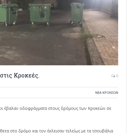
στις Κροκεές.
0
ΝΈΑ ΚΡΟΚΕΏΝ
τοι έβαλαν οδοφράγματα στους δρόμους των Κροκεών σε
άθετα στο δρόμο και τον έκλεισαν τελείως με τα τσουβάλια