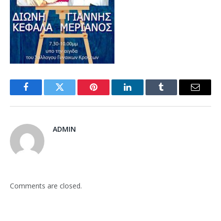
Facebook
Twitter
Pinterest
LinkedIn
Tumblr
Email
ADMIN
Comments are closed.