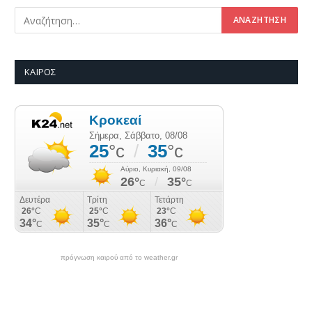
ΚΑΙΡΌΣ
πρόγνωση καιρού από το weather.gr