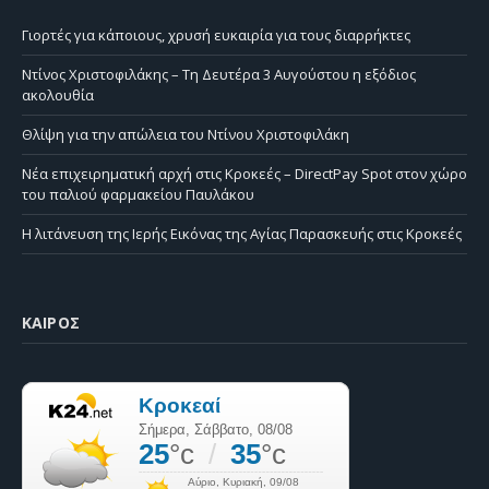
Γιορτές για κάποιους, χρυσή ευκαιρία για τους διαρρήκτες
Ντίνος Χριστοφιλάκης – Τη Δευτέρα 3 Αυγούστου η εξόδιος
ακολουθία
Θλίψη για την απώλεια του Ντίνου Χριστοφιλάκη
Νέα επιχειρηματική αρχή στις Κροκεές – DirectPay Spot στον χώρο
του παλιού φαρμακείου Παυλάκου
Η λιτάνευση της Ιερής Εικόνας της Αγίας Παρασκευής στις Κροκεές
ΚΑΙΡΌΣ