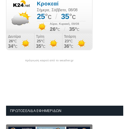
πρόγνωση καιρού από το weather.gr
ΠΡΩΤΟΣΈΛΙΔΑ ΕΦΗΜΕΡΊΔΩΝ