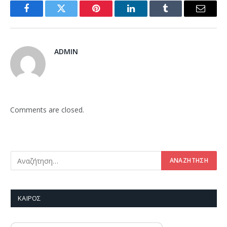
Facebook
Twitter
Pinterest
LinkedIn
Tumblr
Email
ADMIN
Comments are closed.
ΚΑΙΡΌΣ