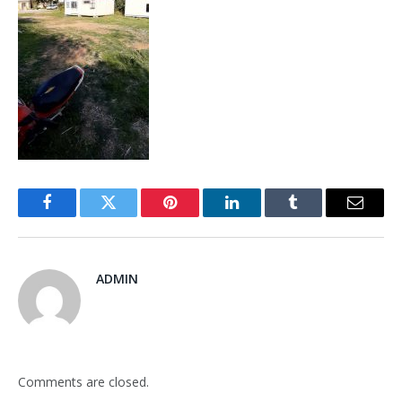
Facebook
Twitter
Pinterest
LinkedIn
Tumblr
Email
ADMIN
Comments are closed.