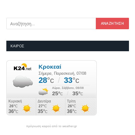
ΚΑΙΡΌΣ
πρόγνωση καιρού από το weather.gr