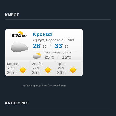
ΚΑΙΡΌΣ
πρόγνωση καιρού από το weather.gr
KΑΤΗΓΟΡΊΕΣ