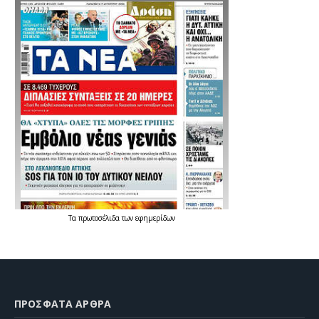
Τα
πρωτοσέλιδα
των
εφημερίδων
ΠΡΌΣΦΑΤΑ ΆΡΘΡΑ