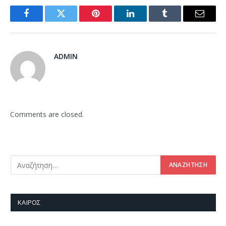
Facebook
Twitter
Pinterest
LinkedIn
Tumblr
Email
ADMIN
Comments are closed.
ΚΑΙΡΌΣ