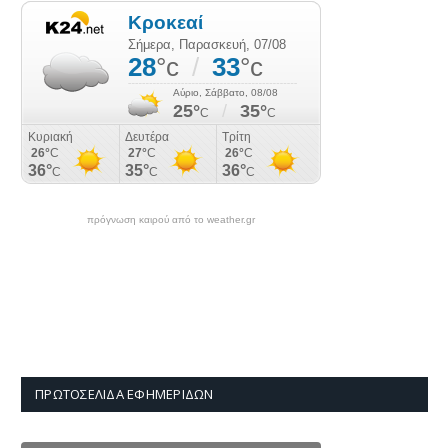
πρόγνωση καιρού από το weather.gr
ΠΡΩΤΟΣΈΛΙΔΑ ΕΦΗΜΕΡΊΔΩΝ