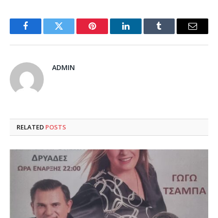
Facebook
Twitter
Pinterest
LinkedIn
Tumblr
Email
ADMIN
RELATED
POSTS