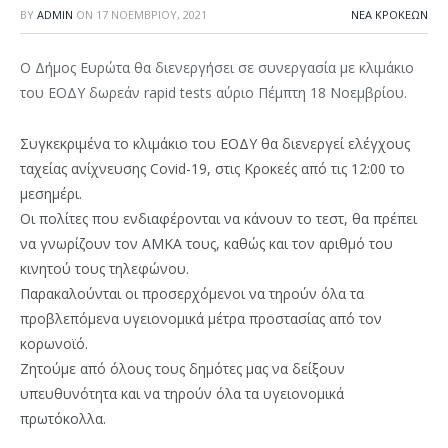
BY
ADMIN
ON
17 ΝΟΕΜΒΡΊΟΥ, 2021
ΝΈΑ ΚΡΟΚΕΏΝ
O Δήμος Ευρώτα θα διενεργήσει σε συνεργασία με κλιμάκιο
του ΕΟΔΥ δωρεάν rapid tests αύριο Πέμπτη 18 Νοεμβρίου.
Συγκεκριμένα το κλιμάκιο του ΕΟΔΥ θα διενεργεί ελέγχους
ταχείας ανίχνευσης Covid-19, στις Κροκεές από τις 12:00 το
μεσημέρι.
Οι πολίτες που ενδιαφέρονται να κάνουν το τεστ, θα πρέπει
να γνωρίζουν τον ΑΜΚΑ τους, καθώς και τον αριθμό του
κινητού τους τηλεφώνου.
Παρακαλούνται οι προσερχόμενοι να τηρούν όλα τα
προβλεπόμενα υγειονομικά μέτρα προστασίας από τον
κορωνοϊό.
Ζητούμε από όλους τους δημότες μας να δείξουν
υπευθυνότητα και να τηρούν όλα τα υγειονομικά
πρωτόκολλα.