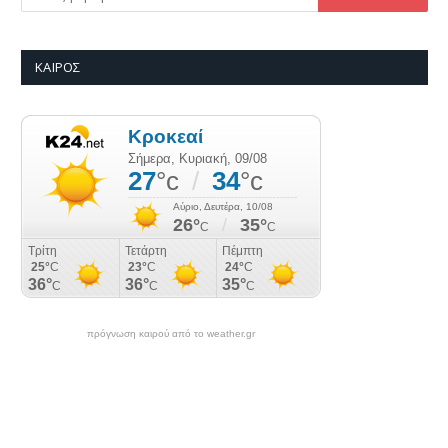
ΚΑΙΡΌΣ
πρόγνωση καιρού από το weather.gr