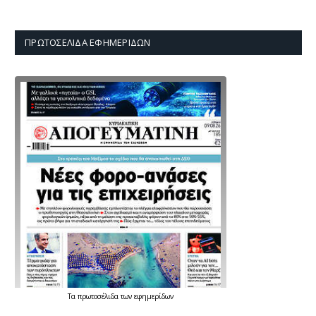
ΠΡΩΤΟΣΈΛΙΔΑ ΕΦΗΜΕΡΊΔΩΝ
Τα
πρωτοσέλιδα
των
εφημερίδων