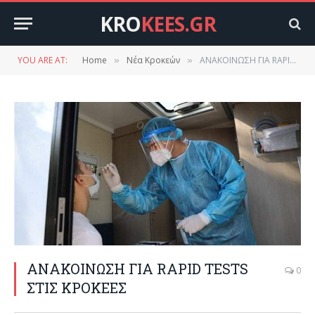
KRO
KEES.GR
YOU ARE AT:
Home
Νέα Κροκεών
ΑΝΑΚΟΙΝΩΣΗ ΓΙΑ RAPID TESTS ΣΤΙΣ ΚΡΟΚΕΕΣ
»
»
ΑΝΑΚΟΙΝΩΣΗ ΓΙΑ RAPID TESTS
0
ΣΤΙΣ ΚΡΟΚΕΕΣ