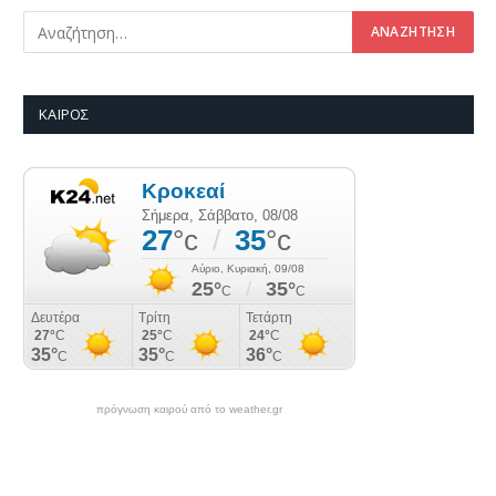
ΚΑΙΡΌΣ
πρόγνωση καιρού από το weather.gr