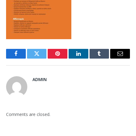
Facebook
Twitter
Pinterest
LinkedIn
Tumblr
Email
ADMIN
Comments are closed.