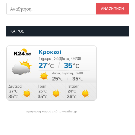
ΚΑΙΡΌΣ
πρόγνωση καιρού από το weather.gr