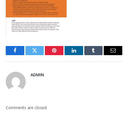
Facebook
Twitter
Pinterest
LinkedIn
Tumblr
Email
ADMIN
Comments are closed.