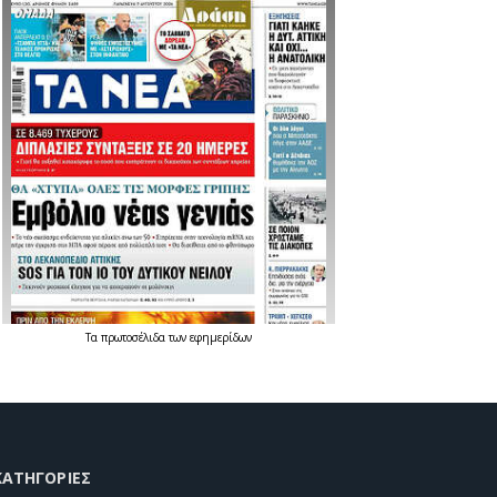
Τα
πρωτοσέλιδα
των
εφημερίδων
KΑΤΗΓΟΡΊΕΣ