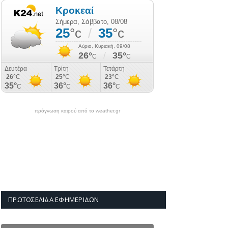
πρόγνωση καιρού από το weather.gr
ΠΡΩΤΟΣΈΛΙΔΑ ΕΦΗΜΕΡΊΔΩΝ