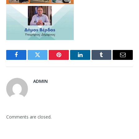
Facebook
Twitter
Pinterest
LinkedIn
Tumblr
Email
ADMIN
Comments are closed.