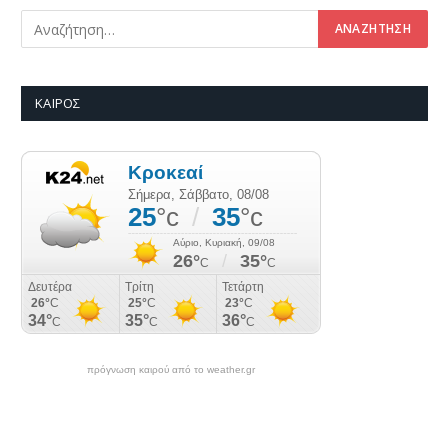
ΚΑΙΡΌΣ
πρόγνωση καιρού από το weather.gr