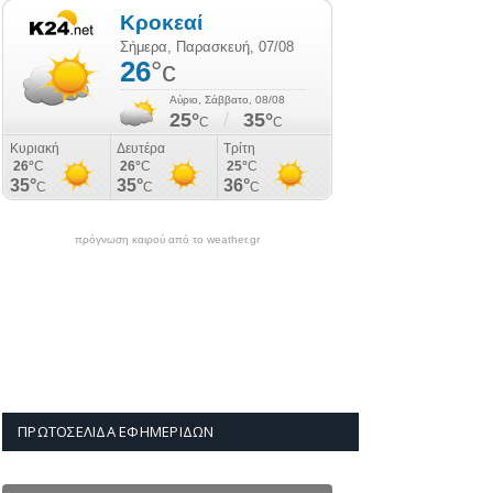
πρόγνωση καιρού από το weather.gr
ΠΡΩΤΟΣΈΛΙΔΑ ΕΦΗΜΕΡΊΔΩΝ