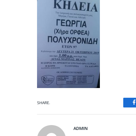
SHARE.
ADMIN