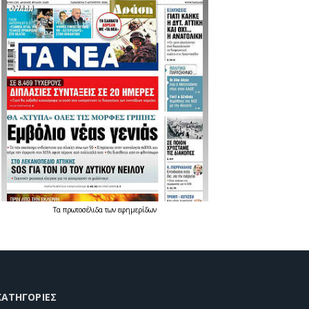
Τα
πρωτοσέλιδα
των
εφημερίδων
KΑΤΗΓΟΡΊΕΣ