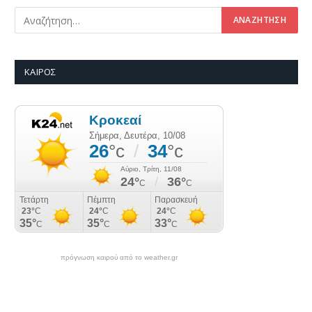
ΚΑΙΡΌΣ
πρόγνωση καιρού από το weather.gr