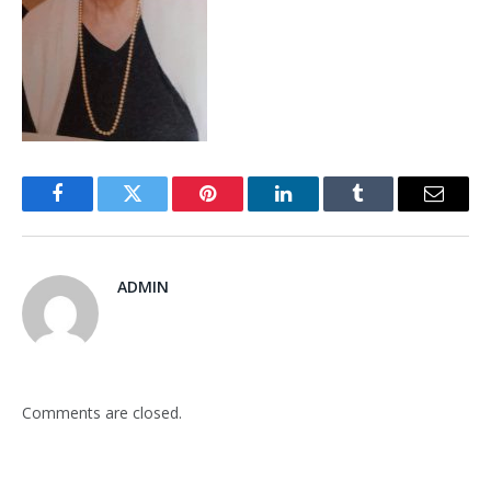
Facebook
Twitter
Pinterest
LinkedIn
Tumblr
Email
ADMIN
Comments are closed.