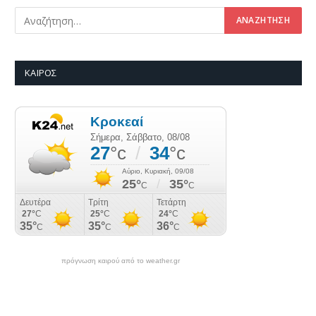
ΚΑΙΡΌΣ
πρόγνωση καιρού από το weather.gr