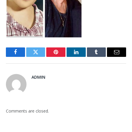
Facebook
Twitter
Pinterest
LinkedIn
Tumblr
Email
ADMIN
Comments are closed.