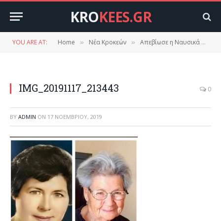
KRO
KEES.GR
YOU ARE AT:
Home
Νέα Κροκεών
Απεβίωσε η Ναυσικά Θωμάκου (χήρα Μητσάκη)
»
»
IMG_20191117_213443
0
BY
ADMIN
ON
17 ΝΟΕΜΒΡΊΟΥ, 2019