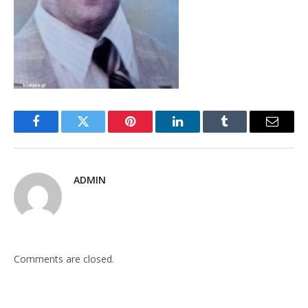
Facebook
Twitter
Pinterest
LinkedIn
Tumblr
Email
ADMIN
Comments are closed.