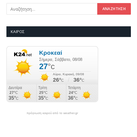
ΚΑΙΡΌΣ
πρόγνωση καιρού από το weather.gr