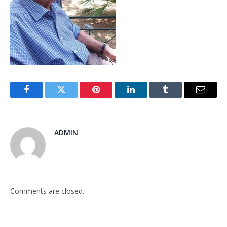
Facebook
Twitter
Pinterest
LinkedIn
Tumblr
Email
ADMIN
Comments are closed.