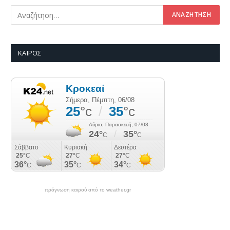
ΚΑΙΡΌΣ
πρόγνωση καιρού από το weather.gr