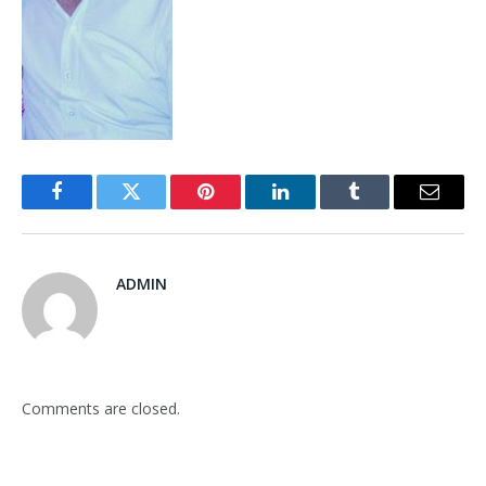
Facebook
Twitter
Pinterest
LinkedIn
Tumblr
Email
ADMIN
Comments are closed.