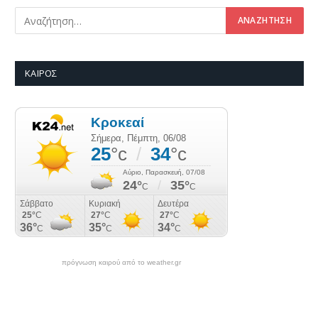
ΚΑΙΡΌΣ
πρόγνωση καιρού από το weather.gr