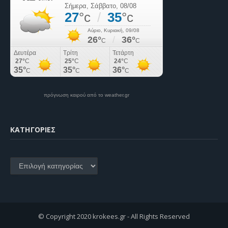
πρόγνωση καιρού από το weather.gr
KΑΤΗΓΟΡΊΕΣ
Kατηγορίες
© Copyright 2020 krokees.gr - All Rights Reserved