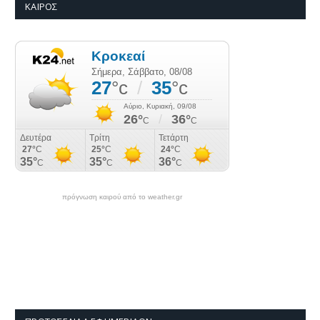
ΚΑΙΡΌΣ
πρόγνωση καιρού από το weather.gr