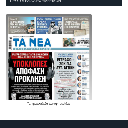
ΠΡΩΤΟΣΈΛΙΔΑ ΕΦΗΜΕΡΊΔΩΝ
Τα
πρωτοσέλιδα
των
εφημερίδων