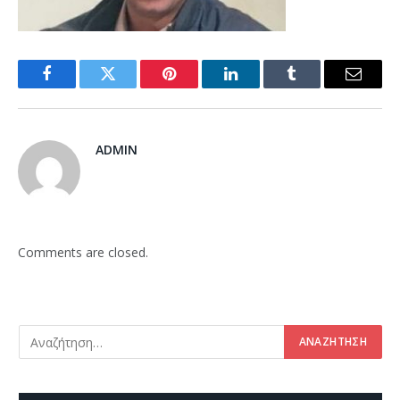
Facebook
Twitter
Pinterest
LinkedIn
Tumblr
Email
ADMIN
Comments are closed.