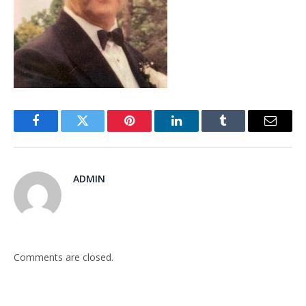
Facebook
Twitter
Pinterest
LinkedIn
Tumblr
Email
ADMIN
Comments are closed.