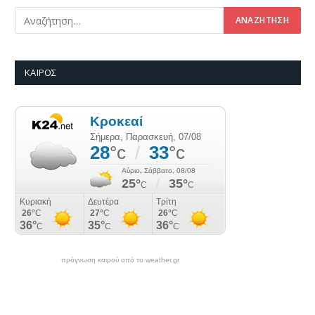
ΚΑΙΡΌΣ
πρόγνωση καιρού από το weather.gr