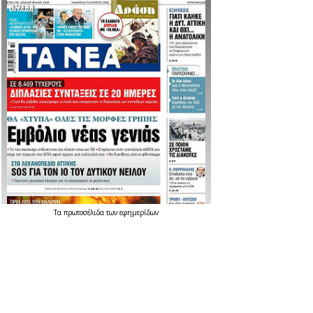
Τα
πρωτοσέλιδα
των
εφημερίδων