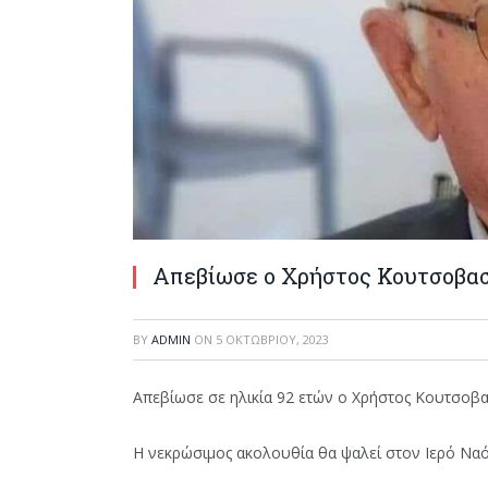
Απεβίωσε ο Χρήστος Κουτσοβασ
BY
ADMIN
ON
5 ΟΚΤΩΒΡΊΟΥ, 2023
Απεβίωσε σε ηλικία 92 ετών ο Χρήστος Κουτσοβα
Η νεκρώσιμος ακολουθία θα ψαλεί στον Ιερό Ναό