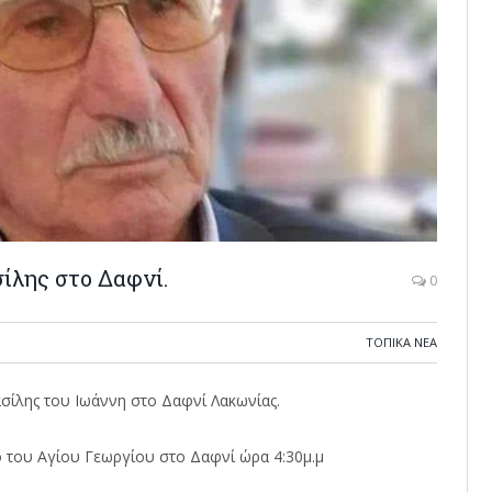
ίλης στο Δαφνί.
0
ΤΟΠΙΚΆ ΝΈΑ
σίλης του Ιωάννη στο Δαφνί Λακωνίας.
 του Αγίου Γεωργίου στο Δαφνί ώρα 4:30μ.μ