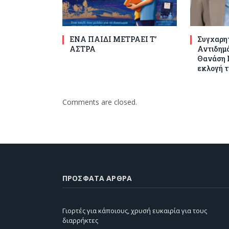
ΕΝΑ ΠΑΙΔΙ ΜΕΤΡΑΕΙ Τ’
Συγχαρητ
ΑΣΤΡΑ
Αντιδημ
Θανάση Γ
εκλογή τ
Comments are closed.
ΠΡΌΣΦΑΤΑ ΆΡΘΡΑ
Γιορτές για κάποιους, χρυσή ευκαιρία για τους
διαρρήκτες