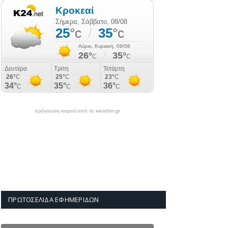
πρόγνωση καιρού από το weather.gr
ΠΡΩΤΟΣΈΛΙΔΑ ΕΦΗΜΕΡΊΔΩΝ