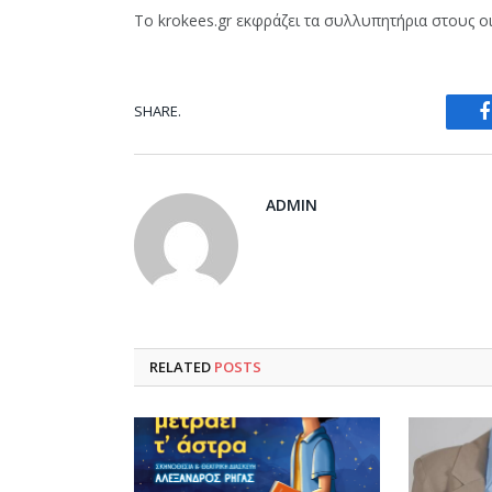
Το krokees.gr εκφράζει τα συλλυπητήρια στους οι
SHARE.
ADMIN
RELATED
POSTS