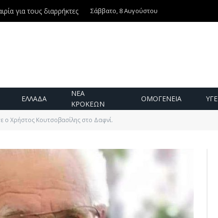
Σάββατο, 8 Αυγούστου
ιρία για τους διαρρήκτες
ΝΕΑ
ΕΛΛΑΔΑ
ΟΜΟΓΕΝΕΙΑ
ΥΓΕ
ΚΡΟΚΕΩΝ
ε ο Χρήστος Κουτσοβασίλης στο Δαφνί.