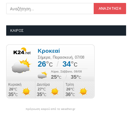
ΚΑΙΡΌΣ
πρόγνωση καιρού από το weather.gr