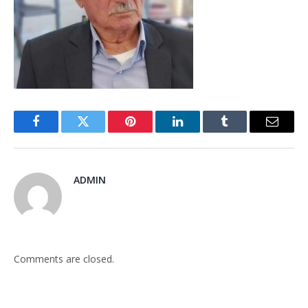
Facebook
Twitter
Pinterest
LinkedIn
Tumblr
Email
ADMIN
Comments are closed.