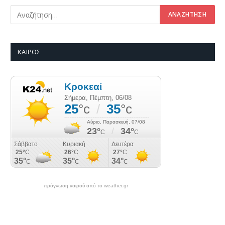
ΚΑΙΡΌΣ
πρόγνωση καιρού από το weather.gr