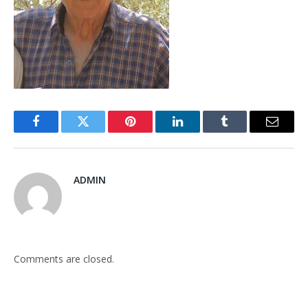
Facebook
Twitter
Pinterest
LinkedIn
Tumblr
Email
ADMIN
Comments are closed.