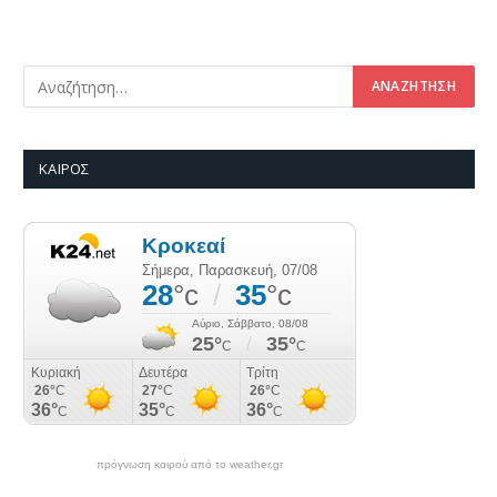
ΚΑΙΡΌΣ
πρόγνωση καιρού από το weather.gr