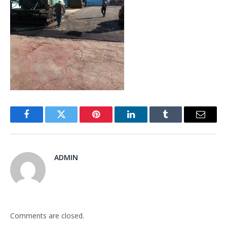
Facebook
Twitter
Pinterest
LinkedIn
Tumblr
Email
ADMIN
Comments are closed.