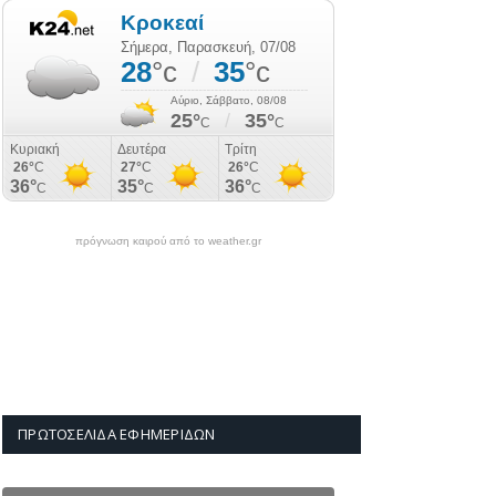
πρόγνωση καιρού από το weather.gr
ΠΡΩΤΟΣΈΛΙΔΑ ΕΦΗΜΕΡΊΔΩΝ