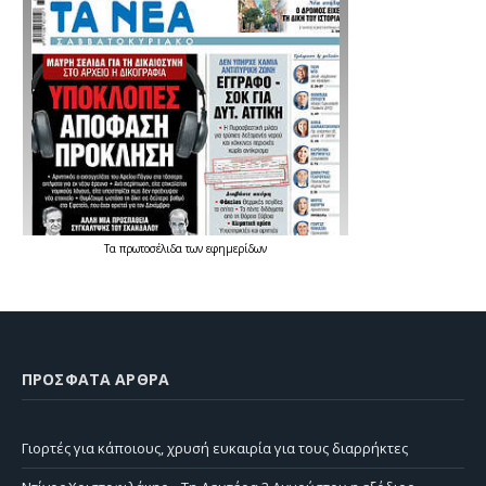
Τα
πρωτοσέλιδα
των
εφημερίδων
ΠΡΌΣΦΑΤΑ ΆΡΘΡΑ
Γιορτές για κάποιους, χρυσή ευκαιρία για τους διαρρήκτες