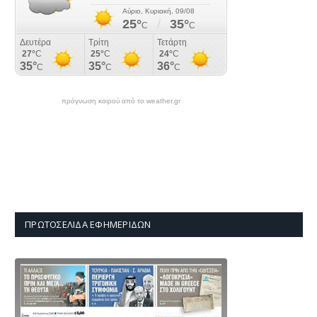
πρόγνωση καιρού από το weather.gr
ΠΡΩΤΟΣΈΛΙΔΑ ΕΦΗΜΕΡΊΔΩΝ